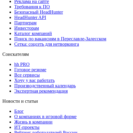
Реклама на сайте
Требования к ПО
Безопасный HeadHunter
HeadHunter API
Партнерам
Инвесторам
Каталог компаний
Поиск по вакансиям в Переславле-Залесском
Сетка: соцсеть для нетворкинга
Соискателям
hh PRO
Готовое резюме
Все сервисы
Хочу у вас работать
Производственный календарь
Экспертная рекомендация
Новости и статьи
Блог
О компаниях в игровой форме
Жизнь в компании
ИТ-проекты
Рейтинг работодателей России