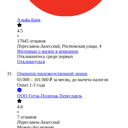
Альфа-Банк
4.5
•
17045
отзывов
Переславль-Залесский, Ростовская улица, 4
Интервью о жизни в компании
Откликнитесь среди первых
Откликнуться
Оператор производственной линии
65 000
–
101 000
₽
за месяц,
до вычета налогов
Опыт 1-3 года
ООО
Готэк-Полипак Переславль
4.6
•
7
отзывов
Переславль-Залесский
Можно без резюме