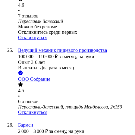
4.6
•
7
отзывов
Переславль-Залесский
Можно без резюме
Откликнитесь среди первых
Откликнуться
Ведущий механик пищевого производства
100 000
–
110 000
₽
за месяц,
на руки
Опыт 3-6 лет
Выплаты: Два раза в месяц
ООО
Собрание
4.5
•
6
отзывов
Переславль-Залесский, площадь Менделеева, 2к150
Откликнуться
Бармен
2 000
–
3 000
₽
за смену,
на руки