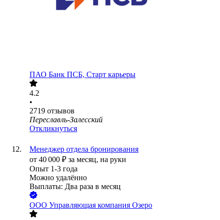
ПАО
Банк ПСБ, Старт карьеры
4.2
•
2719
отзывов
Переславль-Залесский
Откликнуться
Менеджер отдела бронирования
от
40 000
₽
за месяц,
на руки
Опыт 1-3 года
Можно удалённо
Выплаты: Два раза в месяц
ООО
Управляющая компания Озеро