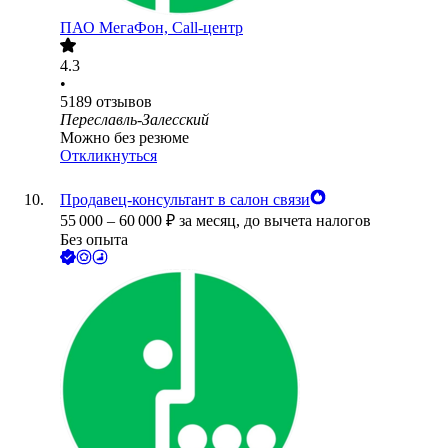
ПАО
МегаФон, Call-центр
4.3
•
5189
отзывов
Переславль-Залесский
Можно без резюме
Откликнуться
Продавец-консультант в салон связи
55 000
–
60 000
₽
за месяц,
до вычета налогов
Без опыта