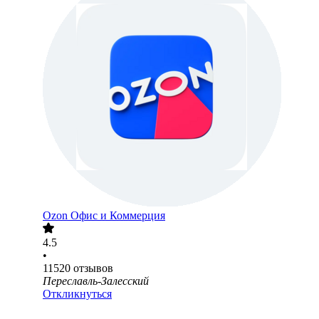
Ozon Офис и Коммерция
4.5
•
11520
отзывов
Переславль-Залесский
Откликнуться