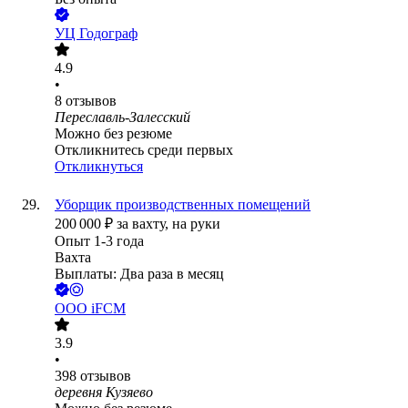
УЦ Годограф
4.9
•
8
отзывов
Переславль-Залесский
Можно без резюме
Откликнитесь среди первых
Откликнуться
Уборщик производственных помещений
200 000
₽
за вахту,
на руки
Опыт 1-3 года
Вахта
Выплаты: Два раза в месяц
ООО
iFCM
3.9
•
398
отзывов
деревня Кузяево