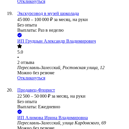
Откликнуться
Экскурсовод в музей шоколада
45 000
–
100 000
₽
за месяц,
на руки
Без опыта
Выплаты: Раз в неделю
ИП
Грудцын Александр Владимирович
5.0
•
2
отзыва
Переславль-Залесский, Ростовская улица, 12
Можно без резюме
Откликнуться
Продавец-Флорист
22 500
–
50 000
₽
за месяц,
на руки
Без опыта
Выплаты: Ежедневно
ИП
Алимова Ирина Владимировна
Переславль-Залесский, улица Кардовского, 69
Можно без резюме