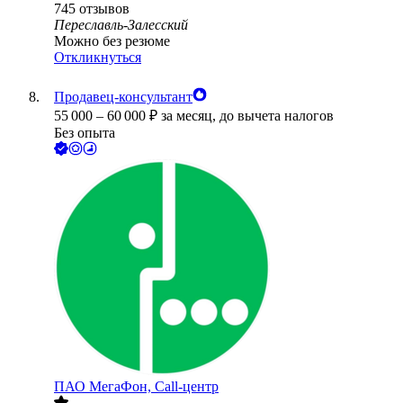
745
отзывов
Переславль-Залесский
Можно без резюме
Откликнуться
Продавец-консультант
55 000
–
60 000
₽
за месяц,
до вычета налогов
Без опыта
ПАО
МегаФон, Call-центр