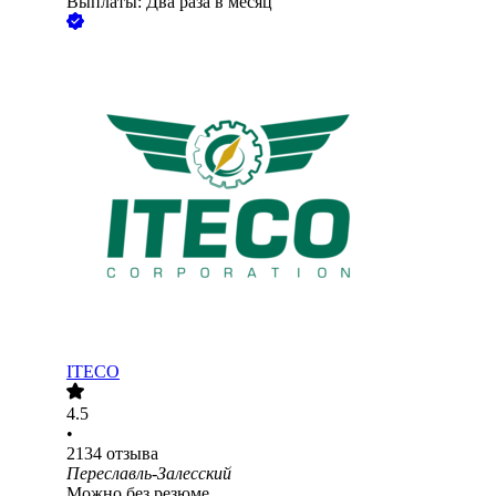
Выплаты: Два раза в месяц
ITECO
4.5
•
2134
отзыва
Переславль-Залесский
Можно без резюме