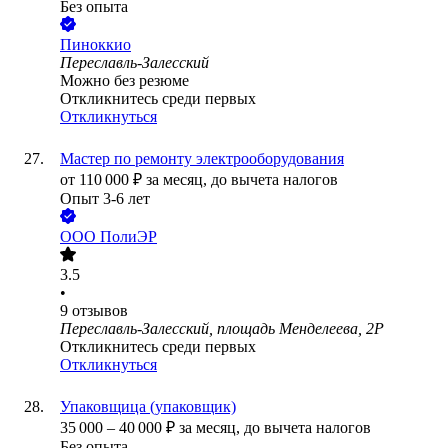
Без опыта
Пиноккио
Переславль-Залесский
Можно без резюме
Откликнитесь среди первых
Откликнуться
Мастер по ремонту электрооборудования
от
110 000
₽
за месяц,
до вычета налогов
Опыт 3-6 лет
ООО
ПолиЭР
3.5
•
9
отзывов
Переславль-Залесский, площадь Менделеева, 2Р
Откликнитесь среди первых
Откликнуться
Упаковщица (упаковщик)
35 000
–
40 000
₽
за месяц,
до вычета налогов
Без опыта