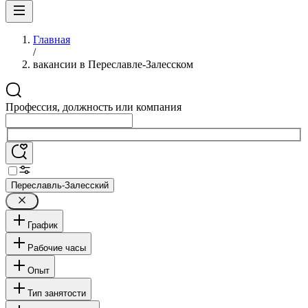
Главная
/
вакансии в Переславле-Залесском
Профессия, должность или компания
Переславль-Залесский
График
Рабочие часы
Опыт
Тип занятости