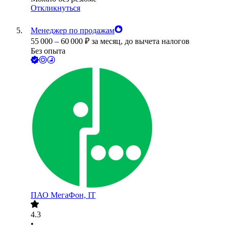
Откликнуться
Менеджер по продажам
55 000
–
60 000
₽
за месяц,
до вычета налогов
Без опыта
ПАО
МегаФон, IT
4.3
•