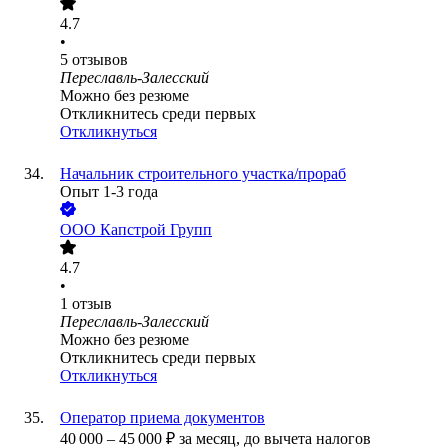
4.7
•
5
отзывов
Переславль-Залесский
Можно без резюме
Откликнитесь среди первых
Откликнуться
Начальник строительного участка/прораб
Опыт 1-3 года
ООО
Капстрой Групп
4.7
•
1
отзыв
Переславль-Залесский
Можно без резюме
Откликнитесь среди первых
Откликнуться
Оператор приема документов
40 000
–
45 000
₽
за месяц,
до вычета налогов