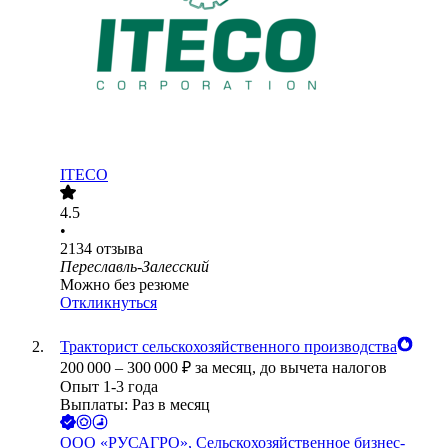
ITECO
4.5
•
2134
отзыва
Переславль-Залесский
Можно без резюме
Откликнуться
Тракторист сельскохозяйственного производства
200 000
–
300 000
₽
за месяц,
до вычета налогов
Опыт 1-3 года
Выплаты: Раз в месяц
ООО
«РУСАГРО», Сельскохозяйственное бизнес-