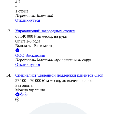
4.7
•
1
отзыв
Переславль-Залесский
Откликнуться
Управляющий загородным отелем
от
140 000
₽
за месяц,
на руки
Опыт 1-3 года
Выплаты: Раз в месяц
ООО
Эксклюзив
Переславль-Залесский муниципальный округ
Откликнуться
Специалист удалённой поддержки клиентов Ozon
27 100
–
70 000
₽
за месяц,
до вычета налогов
Без опыта
Можно удалённо