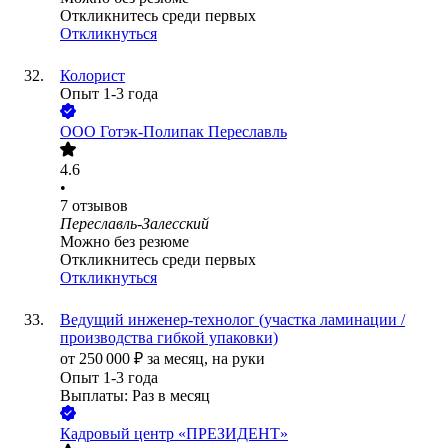
Откликнитесь среди первых
Откликнуться
Колорист
Опыт 1-3 года
ООО
Готэк-Полипак Переславль
4.6
•
7
отзывов
Переславль-Залесский
Можно без резюме
Откликнитесь среди первых
Откликнуться
Ведущий инженер-технолог (участка ламинации /
производства гибкой упаковки)
от
250 000
₽
за месяц,
на руки
Опыт 1-3 года
Выплаты: Раз в месяц
Кадровый центр «ПРЕЗИДЕНТ»