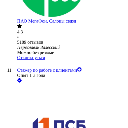
ПАО
МегаФон, Салоны связи
4.3
•
5189
отзывов
Переславль-Залесский
Можно без резюме
Откликнуться
Стажер по работе с клиентами
Опыт 1-3 года