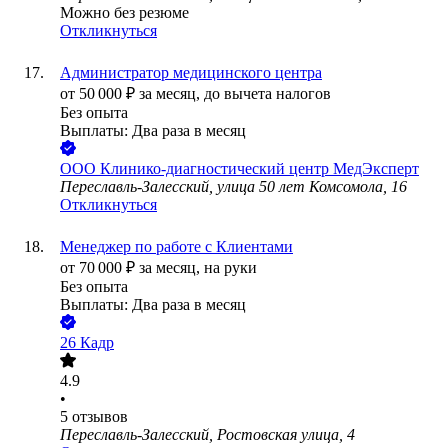
Можно без резюме
Откликнуться
Администратор медицинского центра
от
50 000
₽
за месяц,
до вычета налогов
Без опыта
Выплаты: Два раза в месяц
ООО
Клинико-диагностический центр МедЭксперт
Переславль-Залесский, улица 50 лет Комсомола, 16
Откликнуться
Менеджер по работе с Клиентами
от
70 000
₽
за месяц,
на руки
Без опыта
Выплаты: Два раза в месяц
26 Кадр
4.9
•
5
отзывов
Переславль-Залесский, Ростовская улица, 4