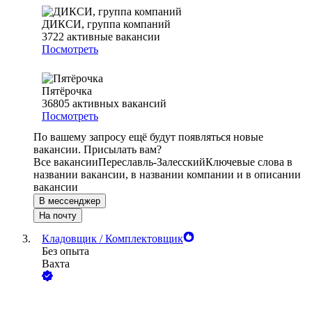
ДИКСИ, группа компаний
3722
активные вакансии
Посмотреть
Пятёрочка
36805
активных вакансий
Посмотреть
По вашему запросу ещё будут появляться новые
вакансии. Присылать вам?
Все вакансии
Переславль-Залесский
Ключевые слова в
названии вакансии, в названии компании и в описании
вакансии
В мессенджер
На почту
Кладовщик / Комплектовщик
Без опыта
Вахта