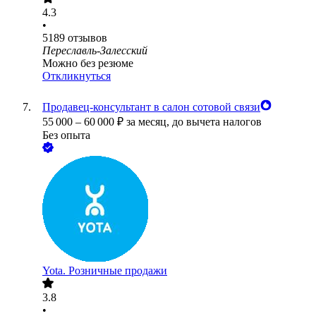
4.3
•
5189
отзывов
Переславль-Залесский
Можно без резюме
Откликнуться
Продавец-консультант в салон сотовой связи
55 000
–
60 000
₽
за месяц,
до вычета налогов
Без опыта
Yota. Розничные продажи
3.8
•