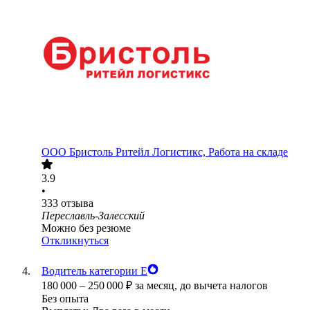
ООО
Бристоль Ритейл Логистикс, Работа на складе
3.9
•
333
отзыва
Переславль-Залесский
Можно без резюме
Откликнуться
Водитель категории Е
180 000
–
250 000
₽
за месяц,
до вычета налогов
Без опыта