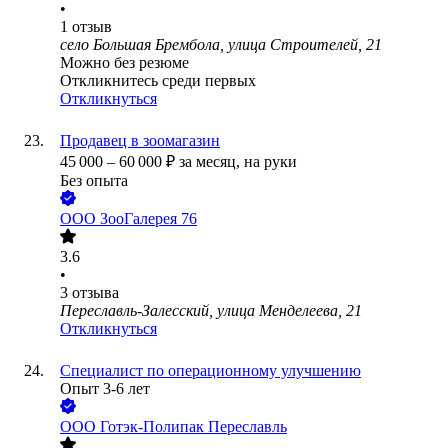
•
1
отзыв
село Большая Брембола, улица Строителей, 21
Можно без резюме
Откликнитесь среди первых
Откликнуться
Продавец в зоомагазин
45 000
–
60 000
₽
за месяц,
на руки
Без опыта
ООО
ЗооГалерея 76
3.6
•
3
отзыва
Переславль-Залесский, улица Менделеева, 21
Откликнуться
Специалист по операционному улучшению
Опыт 3-6 лет
ООО
Готэк-Полипак Переславль