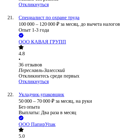
Откликнуться
Специалист по охране труда
100 000
–
120 000
₽
за месяц,
до вычета налогов
Опыт 1-3 года
ООО
КАВАЯ ГРУПП
4.8
•
36
отзывов
Переславль-Залесский
Откликнитесь среди первых
Откликнуться
Укладчик-упаковщик
50 000
–
70 000
₽
за месяц,
на руки
Без опыта
Выплаты: Два раза в месяц
ООО
ПапирУпак
5.0