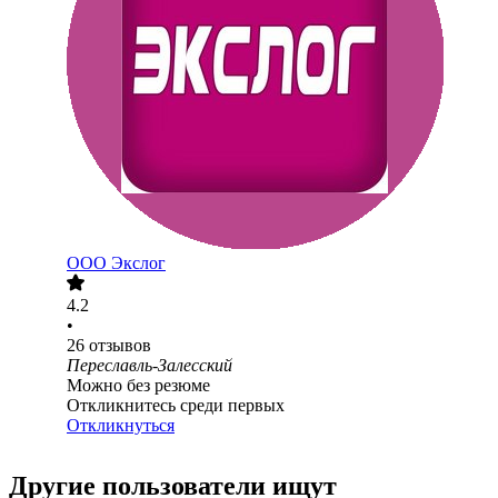
ООО
Экслог
4.2
•
26
отзывов
Переславль-Залесский
Можно без резюме
Откликнитесь среди первых
Откликнуться
Другие пользователи ищут