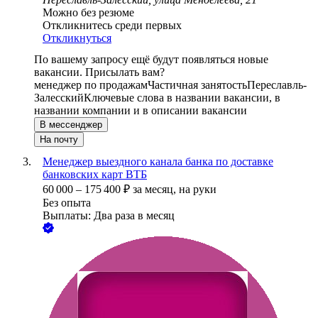
Можно без резюме
Откликнитесь среди первых
Откликнуться
По вашему запросу ещё будут появляться новые
вакансии. Присылать вам?
менеджер по продажам
Частичная занятость
Переславль-
Залесский
Ключевые слова в названии вакансии, в
названии компании и в описании вакансии
В мессенджер
На почту
Менеджер выездного канала банка по доставке
банковских карт ВТБ
60 000
–
175 400
₽
за месяц,
на руки
Без опыта
Выплаты: Два раза в месяц