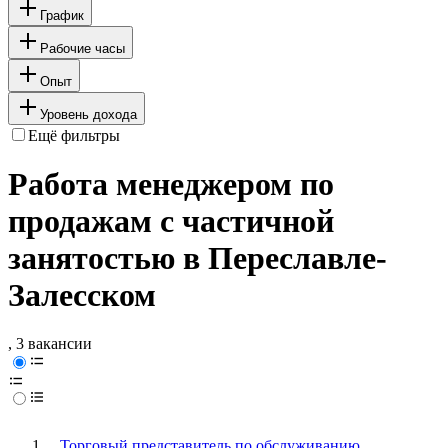
График
Рабочие часы
Опыт
Уровень дохода
Ещё фильтры
Работа менеджером по
продажам с частичной
занятостью в Переславле-
Залесском
, 3 вакансии
Торговый представитель по обслуживанию