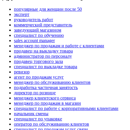
популярные для женщин после 50
эксперт
руководитель работ
коммерческий представитель
заведующий магазином
специалист по обучению
sales account manager
менеджер по продажам и работе с клиентами
продавец на выкладку товара
администратор по персоналу
продавец торгового зала
специалист по выкладке товара
ревизор
агент по продажам услуг
менеджер по обслуживанию клиентов
подработка частичная занятость
директор по рознице
менеджер клиентского сервиса
менеджер по продажам в магазин
специалист по работе с корпоративными клиентами
начальник смены
специалист по упаковке
оператор по обслуживанию клиентов
специалист по продажам услуг связи