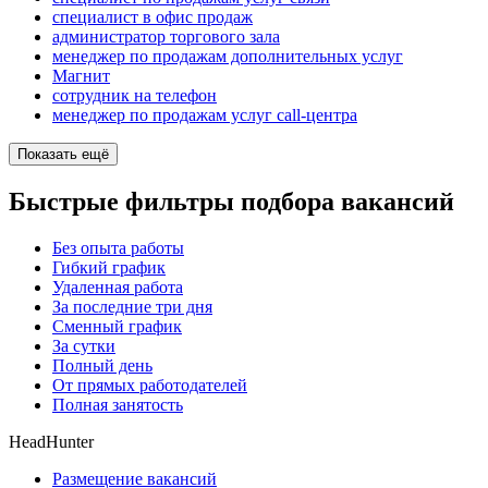
специалист в офис продаж
администратор торгового зала
менеджер по продажам дополнительных услуг
Магнит
сотрудник на телефон
менеджер по продажам услуг call-центра
Показать ещё
Быстрые фильтры подбора вакансий
Без опыта работы
Гибкий график
Удаленная работа
За последние три дня
Сменный график
За сутки
Полный день
От прямых работодателей
Полная занятость
HeadHunter
Размещение вакансий